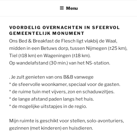
Menu
VOORDELIG OVERNACHTEN IN SFEERVOL
GEMEENTELIJK MONUMENT
Ons Bed & Breakfast de Flesch ligt vlakbij de Waal,
midden in een Betuws dorp, tussen Nijmegen (±25 km),
Tiel (±18 km) en Wageningen (±18 km).
Op wandelafstand (30 min.) van het NS-station.
. Je zult genieten van ons B&B vanwege
* de sfeervolle woonkamer, speciaal voor de gasten.
* de ruime tuin met vijvers, zon en schaduwzitjes.
* de lange afstand paden langs het huis.
* de mogelijke uitstapjes in de regio.
Mijn ruimte is geschikt voor stellen, solo-avonturiers,
gezinnen (met kinderen) en huisdieren.